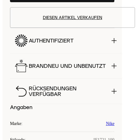
DIESEN ARTIKEL VERKAUFEN
AUTHENTIFIZIERT
BRANDNEU UND UNBENUTZT
RÜCKSENDUNGEN
VERFÜGBAR
Angaben
Marke
:
Nike
Stilcode
:
IF1721-100