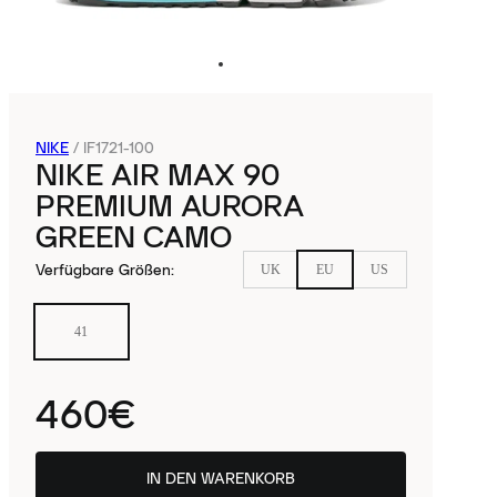
NIKE
/
IF1721-100
NIKE AIR MAX 90
PREMIUM AURORA
GREEN CAMO
Verfügbare Größen
:
UK
EU
US
41
460€
IN DEN WARENKORB