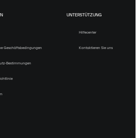
EN
UNTERSTÜTZUNG
Hilfecenter
ne Geschäftsbedingungen
Kontaktieren Sie uns
utz-Bestimmungen
chtlinie
um