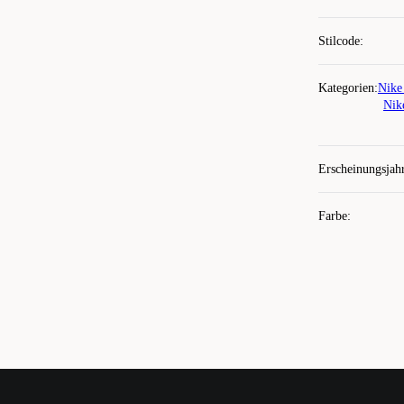
Stilcode
:
Kategorien
:
Nike
Nik
Erscheinungsjah
Farbe
: