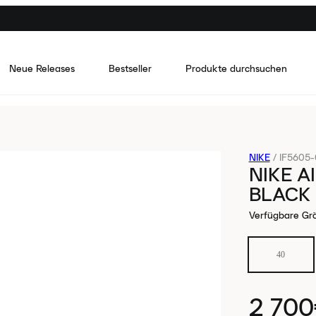
Neue Releases
Bestseller
Produkte durchsuchen
NIKE
/
IF5605
NIKE A
BLACK 
Verfügbare Gr
40
2 70