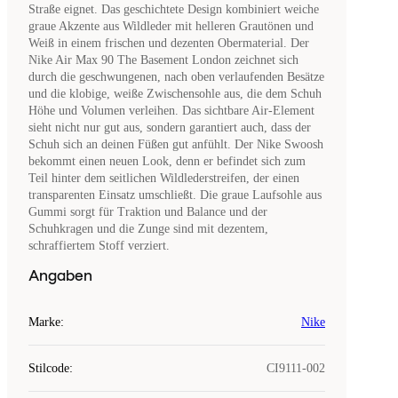
Straße eignet. Das geschichtete Design kombiniert weiche
graue Akzente aus Wildleder mit helleren Grautönen und
Weiß in einem frischen und dezenten Obermaterial. Der
Nike Air Max 90 The Basement London zeichnet sich
durch die geschwungenen, nach oben verlaufenden Besätze
und die klobige, weiße Zwischensohle aus, die dem Schuh
Höhe und Volumen verleihen. Das sichtbare Air-Element
sieht nicht nur gut aus, sondern garantiert auch, dass der
Schuh sich an deinen Füßen gut anfühlt. Der Nike Swoosh
bekommt einen neuen Look, denn er befindet sich zum
Teil hinter dem seitlichen Wildlederstreifen, der einen
transparenten Einsatz umschließt. Die graue Laufsohle aus
Gummi sorgt für Traktion und Balance und der
Schuhkragen und die Zunge sind mit dezentem,
schraffiertem Stoff verziert.
Angaben
Marke
:
Nike
Stilcode
:
CI9111-002