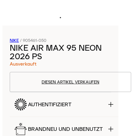
NIKE
/
905461-050
NIKE AIR MAX 95 NEON
2026 PS
Ausverkauft
DIESEN ARTIKEL VERKAUFEN
AUTHENTIFIZIERT
BRANDNEU UND UNBENUTZT