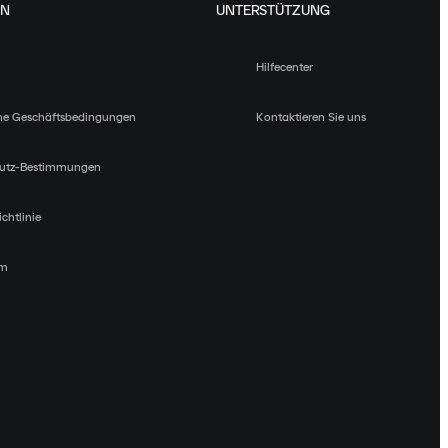
EN
UNTERSTÜTZUNG
Hilfecenter
ne Geschäftsbedingungen
Kontaktieren Sie uns
utz-Bestimmungen
chtlinie
um