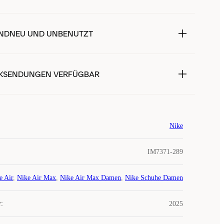
NDNEU UND UNBENUTZT
KSENDUNGEN VERFÜGBAR
Nike
IM7371-289
e Air
,
Nike Air Max
,
Nike Air Max Damen
,
Nike Schuhe Damen
r
:
2025