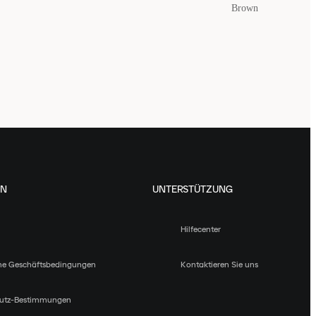
Brown
EN
UNTERSTÜTZUNG
Hilfecenter
ne Geschäftsbedingungen
Kontaktieren Sie uns
utz-Bestimmungen