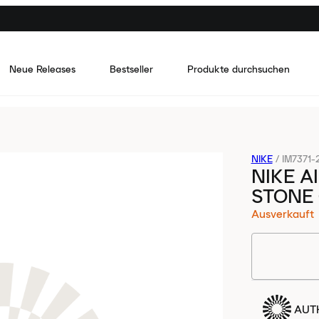
Neue Releases
Bestseller
Produkte durchsuchen
NIKE
/
IM7371-
NIKE A
STONE
Ausverkauft
AUTH