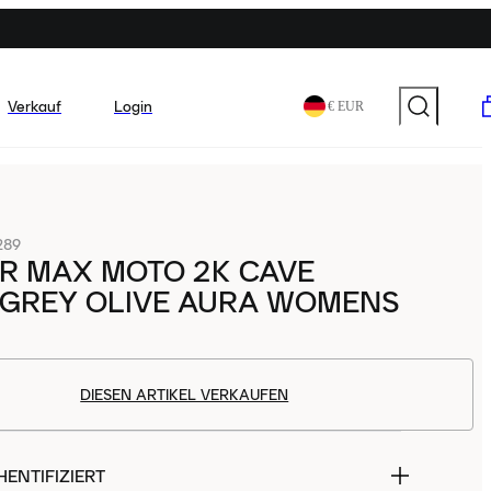
Verkauf
Login
€ EUR
289
IR MAX MOTO 2K CAVE
 GREY OLIVE AURA WOMENS
DIESEN ARTIKEL VERKAUFEN
ENTIFIZIERT