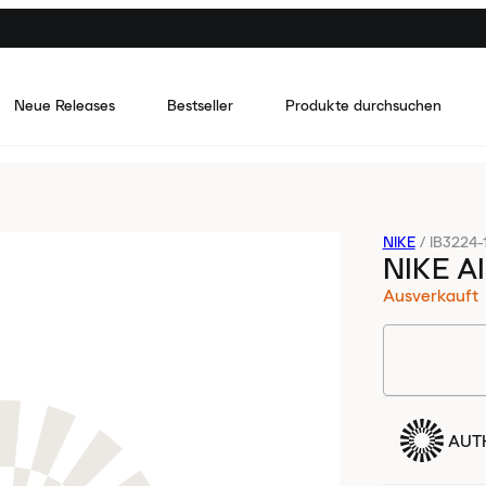
Neue Releases
Bestseller
Produkte durchsuchen
NIKE
/
IB3224-
NIKE A
Ausverkauft
AUTH