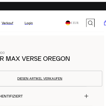
Verkauf
Login
€ EUR
100
IR MAX VERSE OREGON
DIESEN ARTIKEL VERKAUFEN
ENTIFIZIERT