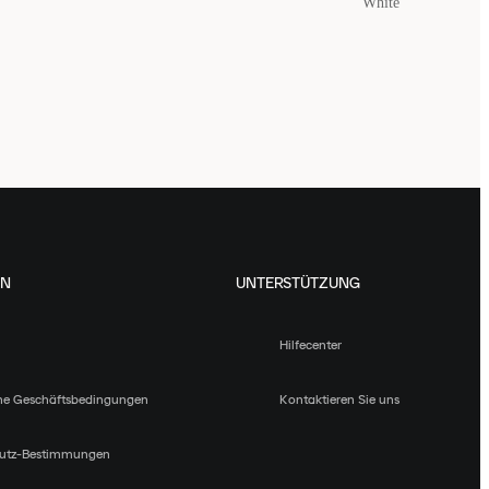
White
EN
UNTERSTÜTZUNG
Hilfecenter
ne Geschäftsbedingungen
Kontaktieren Sie uns
utz-Bestimmungen