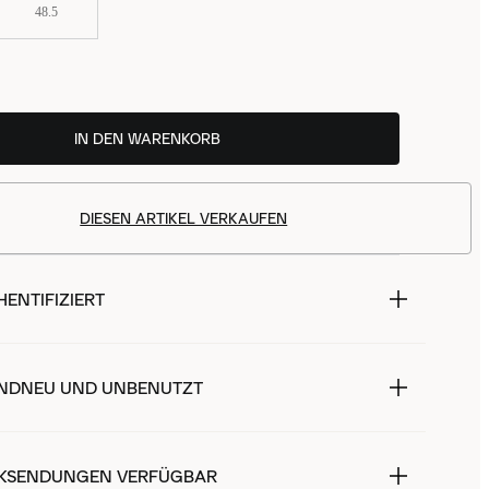
48.5
IN DEN WARENKORB
DIESEN ARTIKEL VERKAUFEN
ENTIFIZIERT
NDNEU UND UNBENUTZT
KSENDUNGEN VERFÜGBAR