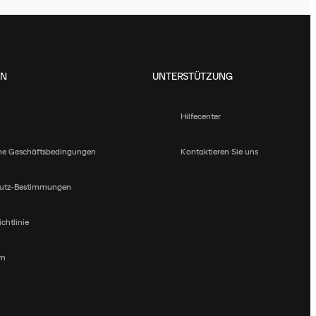
EN
UNTERSTÜTZUNG
Hilfecenter
ne Geschäftsbedingungen
Kontaktieren Sie uns
utz-Bestimmungen
chtlinie
um