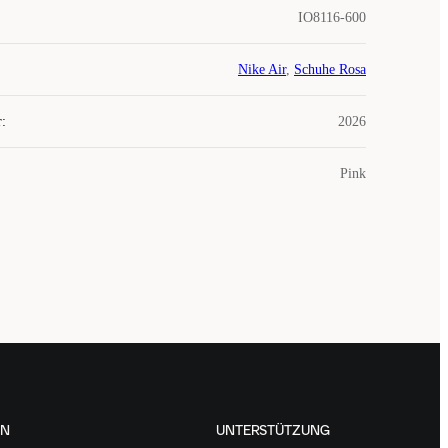
IO8116-600
Nike Air
,
Schuhe Rosa
r
:
2026
Pink
EN
UNTERSTÜTZUNG