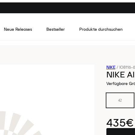
Neue Releases
Bestseller
Produkte durchsuchen
NIKE
/
IO8116-
NIKE A
Verfügbare Gr
42
435€