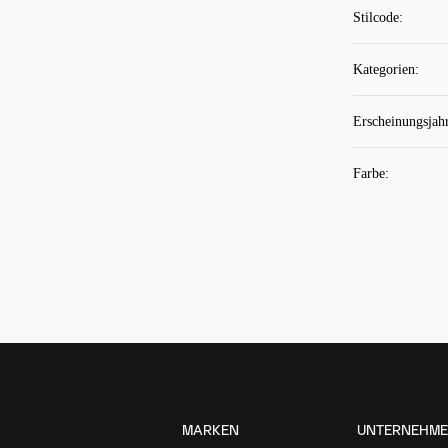
Stilcode
:
Kategorien
:
Erscheinungsjah
Farbe
:
MARKEN
UNTERNEHM