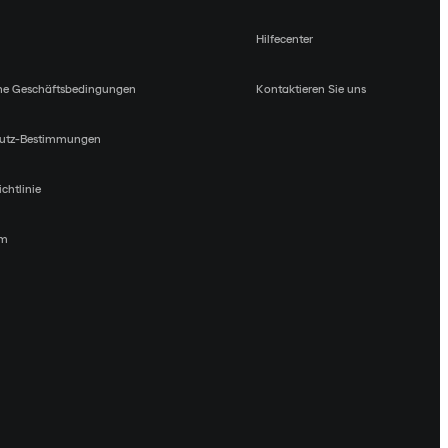
Hilfecenter
ne Geschäftsbedingungen
Kontaktieren Sie uns
utz-Bestimmungen
chtlinie
um