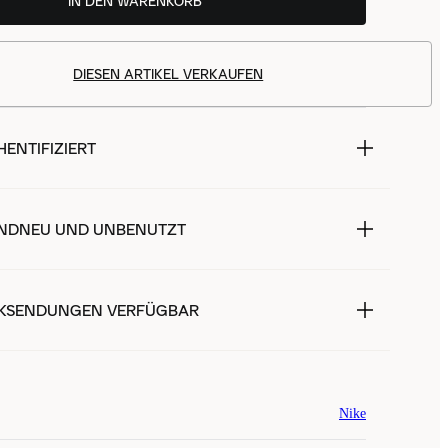
IN DEN WARENKORB
DIESEN ARTIKEL VERKAUFEN
ENTIFIZIERT
NDNEU UND UNBENUTZT
KSENDUNGEN VERFÜGBAR
Nike