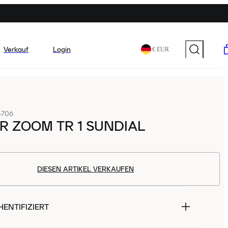
Verkauf
Login
€ EUR
-706
IR ZOOM TR 1 SUNDIAL
DIESEN ARTIKEL VERKAUFEN
ENTIFIZIERT