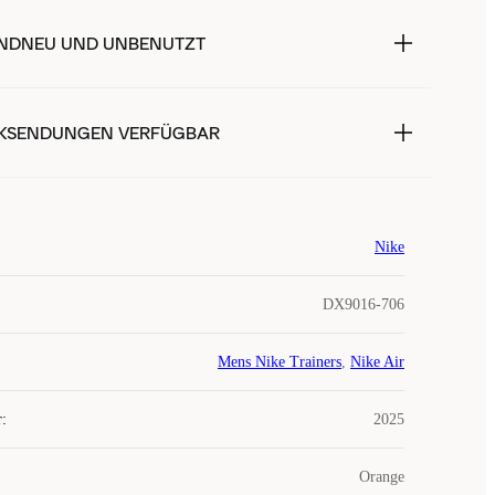
NDNEU UND UNBENUTZT
KSENDUNGEN VERFÜGBAR
Nike
DX9016-706
Mens Nike Trainers
,
Nike Air
r
:
2025
Orange