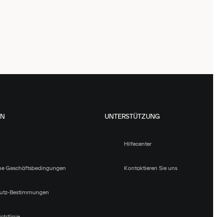
EN
UNTERSTÜTZUNG
Hilfecenter
ne Geschäftsbedingungen
Kontaktieren Sie uns
utz-Bestimmungen
chtlinie