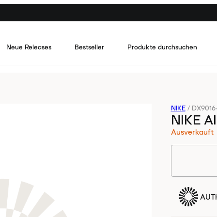
Neue Releases
Bestseller
Produkte durchsuchen
NIKE
/
DX9016
NIKE A
Ausverkauft
AUTH