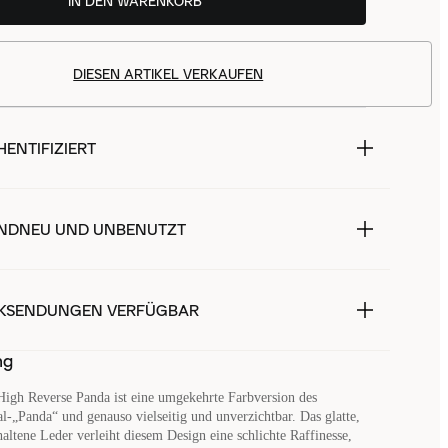
IN DEN WARENKORB
DIESEN ARTIKEL VERKAUFEN
ENTIFIZIERT
NDNEU UND UNBENUTZT
KSENDUNGEN VERFÜGBAR
ng
igh Reverse Panda ist eine umgekehrte Farbversion des
al-„Panda“ und genauso vielseitig und unverzichtbar. Das glatte,
altene Leder verleiht diesem Design eine schlichte Raffinesse,