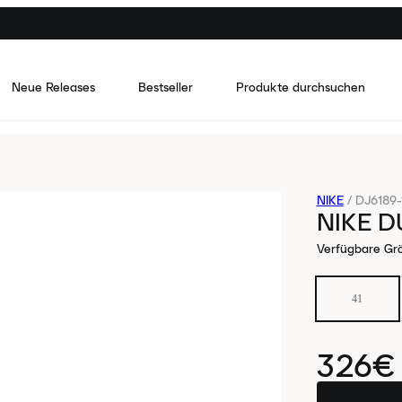
Neue Releases
Bestseller
Produkte durchsuchen
NIKE
/
DJ6189-
NIKE D
Verfügbare Gr
41
326€