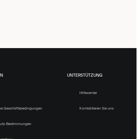
EN
UNTERSTÜTZUNG
Hilfecenter
ne Geschäftsbedingungen
Kontaktieren Sie uns
utz-Bestimmungen