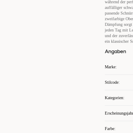
während der perf
auffälliger schw
passende Schnür
zweifarbige Ober
Dämpfung sorgt 
jeden Tag mit Le
und der zuverläs
ein klassischer S
Angaben
Marke
:
Stilcode
:
Kategorien
:
Erscheinungsjah
Farbe
: