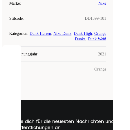
Marke
:
Nike
Stilcode
:
DD1399-101
Kategorien
:
Dunk Herren
,
Nike Dunk
,
Dunk High
,
Orange
Dunks
,
Dunk Weiß
Erscheinungsjahr
:
2021
COOKIES
Farbe
:
Orange
Laced
verwendet
Cookies.
Cookies
sind
kleine
Dateien,
die
dazu
Melde dich für die neuesten Nachrichten und
dienen,
Veröffentlichungen an
dir