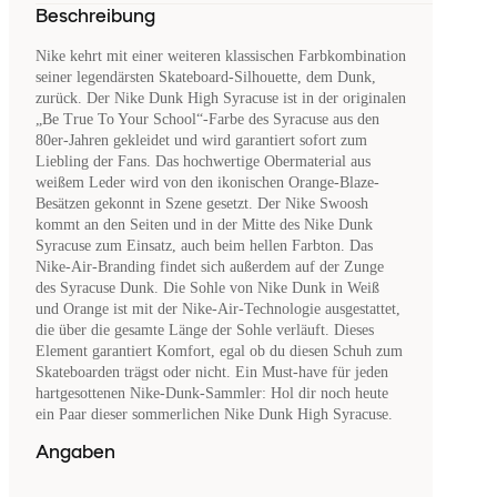
Beschreibung
Nike kehrt mit einer weiteren klassischen Farbkombination
seiner legendärsten Skateboard-Silhouette, dem Dunk,
zurück. Der Nike Dunk High Syracuse ist in der originalen
„Be True To Your School“-Farbe des Syracuse aus den
80er-Jahren gekleidet und wird garantiert sofort zum
Liebling der Fans. Das hochwertige Obermaterial aus
weißem Leder wird von den ikonischen Orange-Blaze-
Besätzen gekonnt in Szene gesetzt. Der Nike Swoosh
kommt an den Seiten und in der Mitte des Nike Dunk
Syracuse zum Einsatz, auch beim hellen Farbton. Das
Nike-Air-Branding findet sich außerdem auf der Zunge
des Syracuse Dunk. Die Sohle von Nike Dunk in Weiß
und Orange ist mit der Nike-Air-Technologie ausgestattet,
die über die gesamte Länge der Sohle verläuft. Dieses
Element garantiert Komfort, egal ob du diesen Schuh zum
Skateboarden trägst oder nicht. Ein Must-have für jeden
hartgesottenen Nike-Dunk-Sammler: Hol dir noch heute
ein Paar dieser sommerlichen Nike Dunk High Syracuse.
Angaben