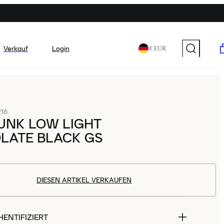
Verkauf
Login
€ EUR
216
UNK LOW LIGHT
LATE BLACK GS
DIESEN ARTIKEL VERKAUFEN
ENTIFIZIERT