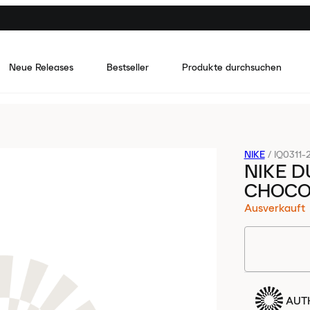
Neue Releases
Bestseller
Produkte durchsuchen
NIKE
/
IQ0311-
NIKE D
CHOCO
Ausverkauft
AUTH