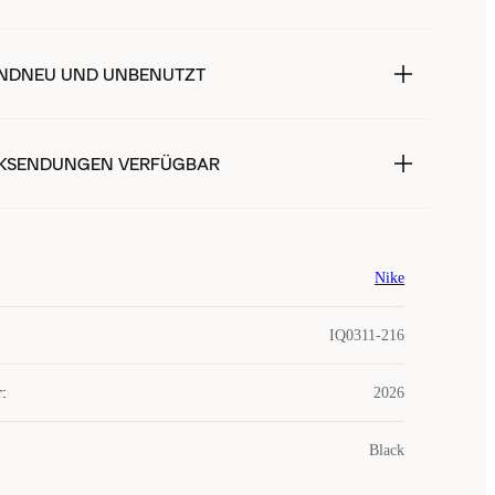
NDNEU UND UNBENUTZT
KSENDUNGEN VERFÜGBAR
Nike
IQ0311-216
r
:
2026
Black