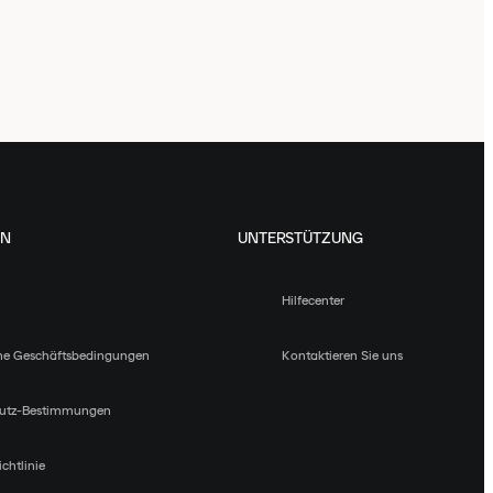
EN
UNTERSTÜTZUNG
Hilfecenter
ne Geschäftsbedingungen
Kontaktieren Sie uns
utz-Bestimmungen
chtlinie