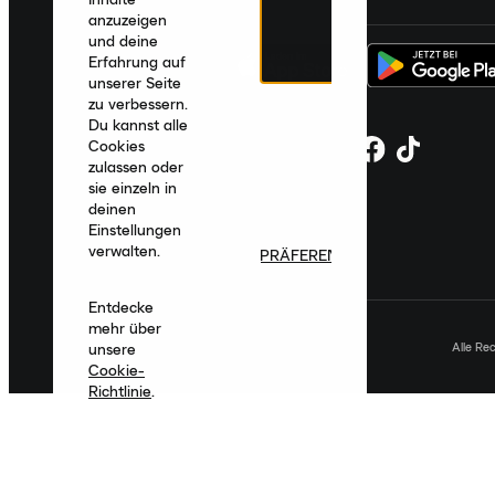
anzuzeigen
und deine
Erfahrung auf
unserer Seite
zu verbessern.
Du kannst alle
Cookies
zulassen oder
sie einzeln in
deinen
Einstellungen
verwalten.
PRÄFERENZEN
Entdecke
mehr über
Alle Re
unsere
Cookie-
Richtlinie
.