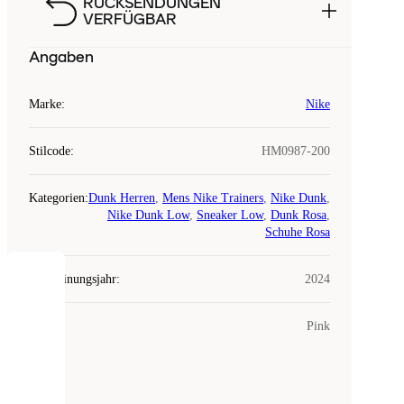
RÜCKSENDUNGEN
VERFÜGBAR
Angaben
Marke
:
Nike
Stilcode
:
HM0987-200
Kategorien
:
Dunk Herren
,
Mens Nike Trainers
,
Nike Dunk
,
Nike Dunk Low
,
Sneaker Low
,
Dunk Rosa
,
Schuhe Rosa
Erscheinungsjahr
:
2024
COOKIES
Farbe
:
Pink
Laced
verwendet
Cookies.
Cookies