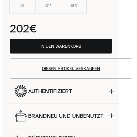
46
47.5
48.5
202€
IN DEN WARENKORB
DIESEN ARTIKEL VERKAUFEN
AUTHENTIFIZIERT
BRANDNEU UND UNBENUTZT