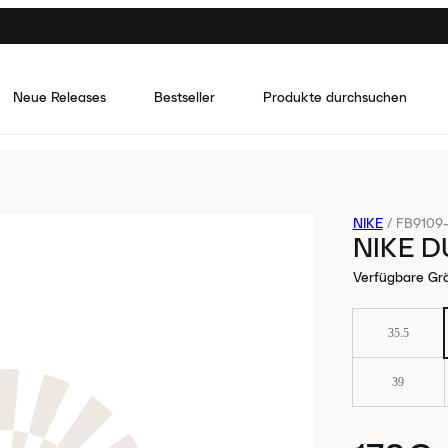
Neue Releases
Bestseller
Produkte durchsuchen
NIKE
/
FB9109
NIKE 
Verfügbare Gr
35.5
39