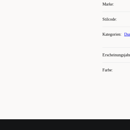
Marke
:
Stilcode
:
Kategorien
:
Dun
Erscheinungsjah
Farbe
: