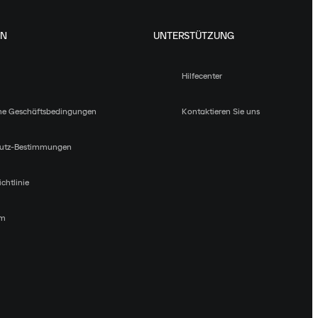
EN
UNTERSTÜTZUNG
Hilfecenter
ne Geschäftsbedingungen
Kontaktieren Sie uns
utz-Bestimmungen
chtlinie
um