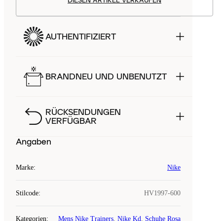
DIESEN ARTIKEL VERKAUFEN
AUTHENTIFIZIERT
BRANDNEU UND UNBENUTZT
RÜCKSENDUNGEN
VERFÜGBAR
Angaben
Marke
:
Nike
Stilcode
:
HV1997-600
Kategorien
:
Mens Nike Trainers
,
Nike Kd
,
Schuhe Rosa