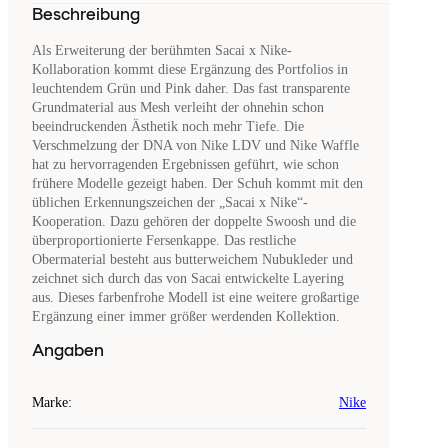
Beschreibung
Als Erweiterung der berühmten Sacai x Nike-
Kollaboration kommt diese Ergänzung des Portfolios in
leuchtendem Grün und Pink daher. Das fast transparente
Grundmaterial aus Mesh verleiht der ohnehin schon
beeindruckenden Ästhetik noch mehr Tiefe. Die
Verschmelzung der DNA von Nike LDV und Nike Waffle
hat zu hervorragenden Ergebnissen geführt, wie schon
frühere Modelle gezeigt haben. Der Schuh kommt mit den
üblichen Erkennungszeichen der „Sacai x Nike“-
Kooperation. Dazu gehören der doppelte Swoosh und die
überproportionierte Fersenkappe. Das restliche
Obermaterial besteht aus butterweichem Nubukleder und
zeichnet sich durch das von Sacai entwickelte Layering
aus. Dieses farbenfrohe Modell ist eine weitere großartige
Ergänzung einer immer größer werdenden Kollektion.
Angaben
Marke
:
Nike