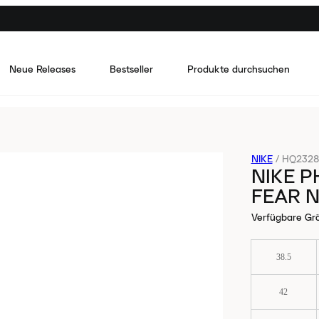
Neue Releases
Bestseller
Produkte durchsuchen
NIKE
/
HQ2328
NIKE P
FEAR 
Verfügbare Gr
38.5
42