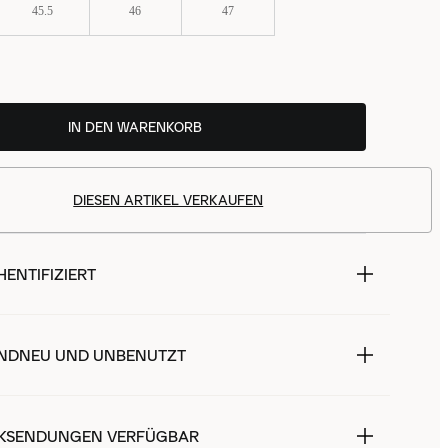
45.5
46
47
IN DEN WARENKORB
DIESEN ARTIKEL VERKAUFEN
ENTIFIZIERT
NDNEU UND UNBENUTZT
KSENDUNGEN VERFÜGBAR