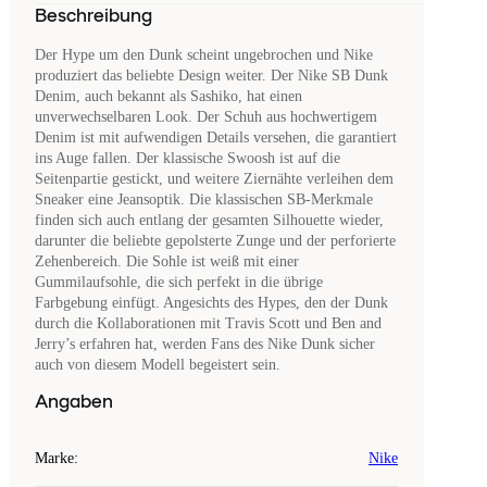
Beschreibung
Der Hype um den Dunk scheint ungebrochen und Nike
produziert das beliebte Design weiter. Der Nike SB Dunk
Denim, auch bekannt als Sashiko, hat einen
unverwechselbaren Look. Der Schuh aus hochwertigem
Denim ist mit aufwendigen Details versehen, die garantiert
ins Auge fallen. Der klassische Swoosh ist auf die
Seitenpartie gestickt, und weitere Ziernähte verleihen dem
Sneaker eine Jeansoptik. Die klassischen SB-Merkmale
finden sich auch entlang der gesamten Silhouette wieder,
darunter die beliebte gepolsterte Zunge und der perforierte
Zehenbereich. Die Sohle ist weiß mit einer
Gummilaufsohle, die sich perfekt in die übrige
Farbgebung einfügt. Angesichts des Hypes, den der Dunk
durch die Kollaborationen mit Travis Scott und Ben and
Jerry’s erfahren hat, werden Fans des Nike Dunk sicher
auch von diesem Modell begeistert sein.
Angaben
Marke
:
Nike