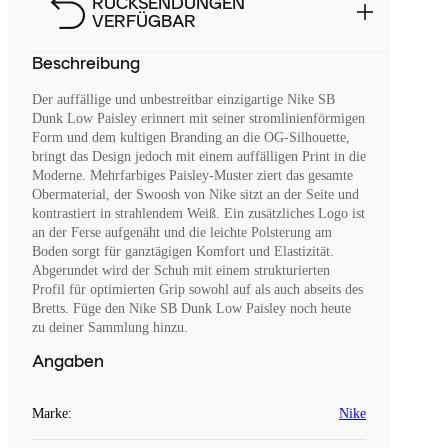
RÜCKSENDUNGEN
VERFÜGBAR
Beschreibung
Der auffällige und unbestreitbar einzigartige Nike SB
Dunk Low Paisley erinnert mit seiner stromlinienförmigen
Form und dem kultigen Branding an die OG-Silhouette,
bringt das Design jedoch mit einem auffälligen Print in die
Moderne. Mehrfarbiges Paisley-Muster ziert das gesamte
Obermaterial, der Swoosh von Nike sitzt an der Seite und
kontrastiert in strahlendem Weiß. Ein zusätzliches Logo ist
an der Ferse aufgenäht und die leichte Polsterung am
Boden sorgt für ganztägigen Komfort und Elastizität.
Abgerundet wird der Schuh mit einem strukturierten
Profil für optimierten Grip sowohl auf als auch abseits des
Bretts. Füge den Nike SB Dunk Low Paisley noch heute
zu deiner Sammlung hinzu.
Angaben
Marke
:
Nike