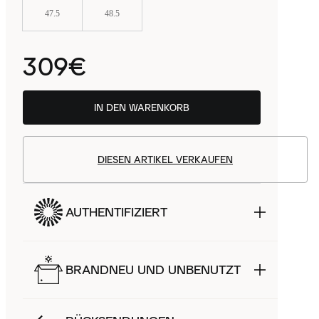
47.5
48.5
309€
IN DEN WARENKORB
DIESEN ARTIKEL VERKAUFEN
AUTHENTIFIZIERT
BRANDNEU UND UNBENUTZT