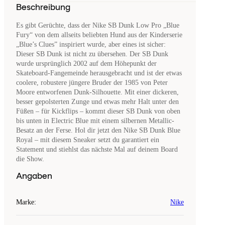
Beschreibung
Es gibt Gerüchte, dass der Nike SB Dunk Low Pro „Blue
Fury“ von dem allseits beliebten Hund aus der Kinderserie
„Blue’s Clues” inspiriert wurde, aber eines ist sicher:
Dieser SB Dunk ist nicht zu übersehen. Der SB Dunk
wurde ursprünglich 2002 auf dem Höhepunkt der
Skateboard-Fangemeinde herausgebracht und ist der etwas
coolere, robustere jüngere Bruder der 1985 von Peter
Moore entworfenen Dunk-Silhouette. Mit einer dickeren,
besser gepolsterten Zunge und etwas mehr Halt unter den
Füßen – für Kickflips – kommt dieser SB Dunk von oben
bis unten in Electric Blue mit einem silbernen Metallic-
Besatz an der Ferse. Hol dir jetzt den Nike SB Dunk Blue
Royal – mit diesem Sneaker setzt du garantiert ein
Statement und stiehlst das nächste Mal auf deinem Board
die Show.
Angaben
Marke
:
Nike