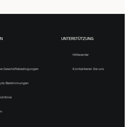
EN
UNTERSTÜTZUNG
Hilfecenter
ne Geschäftsbedingungen
Kontaktieren Sie uns
utz-Bestimmungen
chtlinie
um