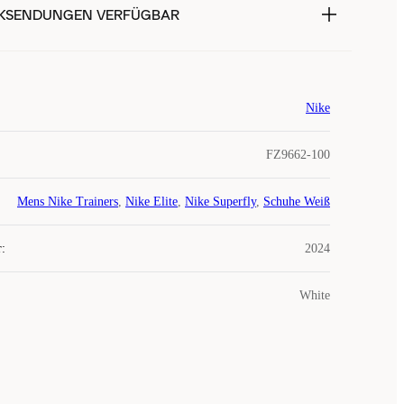
KSENDUNGEN VERFÜGBAR
Nike
FZ9662-100
Mens Nike Trainers
,
Nike Elite
,
Nike Superfly
,
Schuhe Weiß
r
:
2024
White