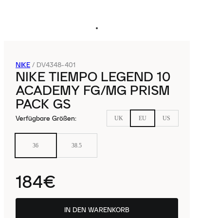
NIKE
/
DV4348-401
NIKE TIEMPO LEGEND 10
ACADEMY FG/MG PRISM
PACK GS
Verfügbare Größen
:
UK
EU
US
36
38.5
184€
IN DEN WARENKORB