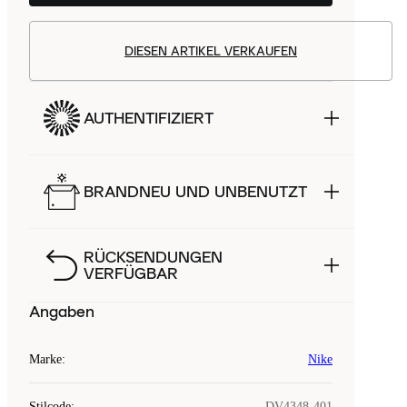
DIESEN ARTIKEL VERKAUFEN
AUTHENTIFIZIERT
BRANDNEU UND UNBENUTZT
RÜCKSENDUNGEN
VERFÜGBAR
Angaben
Marke
:
Nike
Stilcode
:
DV4348-401