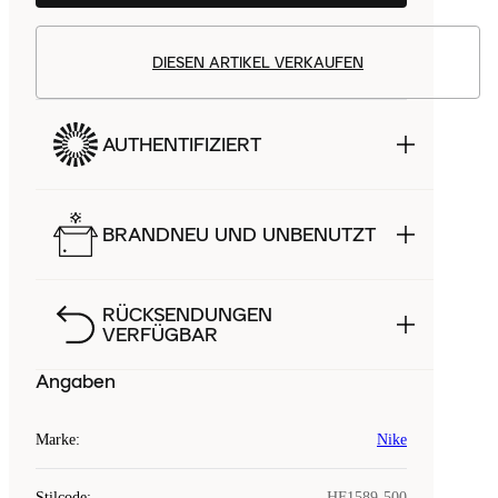
DIESEN ARTIKEL VERKAUFEN
AUTHENTIFIZIERT
BRANDNEU UND UNBENUTZT
RÜCKSENDUNGEN
VERFÜGBAR
Angaben
Marke
:
Nike
Stilcode
:
HF1589-500