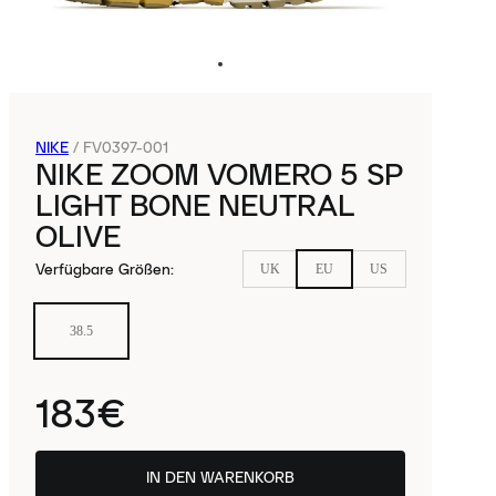
NIKE
/
FV0397-001
NIKE ZOOM VOMERO 5 SP
LIGHT BONE NEUTRAL
OLIVE
Verfügbare Größen
:
UK
EU
US
38.5
183€
IN DEN WARENKORB