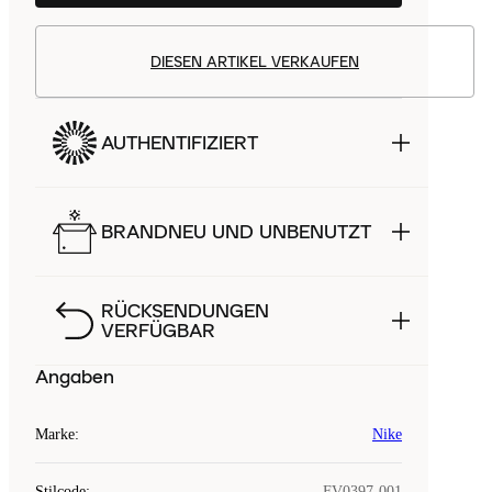
DIESEN ARTIKEL VERKAUFEN
AUTHENTIFIZIERT
BRANDNEU UND UNBENUTZT
RÜCKSENDUNGEN
VERFÜGBAR
Angaben
Marke
:
Nike
Stilcode
:
FV0397-001