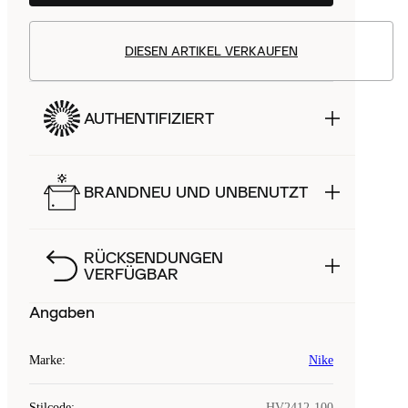
DIESEN ARTIKEL VERKAUFEN
AUTHENTIFIZIERT
BRANDNEU UND UNBENUTZT
RÜCKSENDUNGEN
VERFÜGBAR
Angaben
Marke
:
Nike
Stilcode
:
HV2412-100