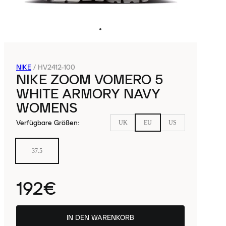
NIKE
/
HV2412-100
NIKE ZOOM VOMERO 5
WHITE ARMORY NAVY
WOMENS
Verfügbare Größen
:
UK
EU
US
37.5
192€
IN DEN WARENKORB