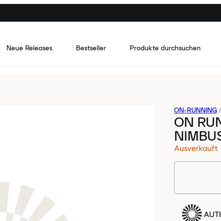
Neue Releases
Bestseller
Produkte durchsuchen
ON-RUNNING
ON RU
NIMBU
Ausverkauft
AUTH