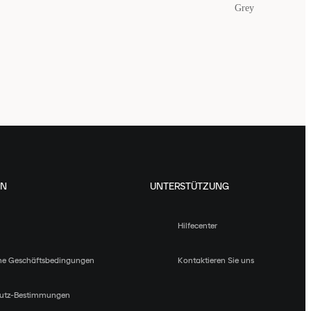
Grey
EN
UNTERSTÜTZUNG
Hilfecenter
ne Geschäftsbedingungen
Kontaktieren Sie uns
utz-Bestimmungen