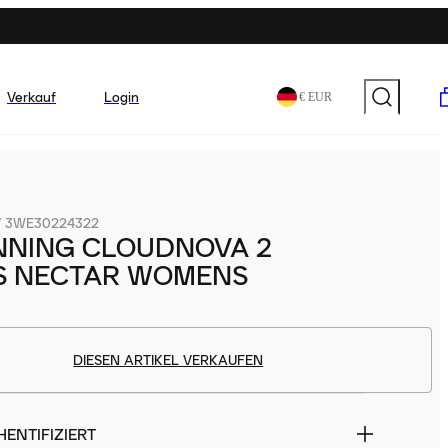
Verkauf
Login
€ EUR
/
3WE30224322
NNING CLOUDNOVA 2
S NECTAR WOMENS
DIESEN ARTIKEL VERKAUFEN
ENTIFIZIERT