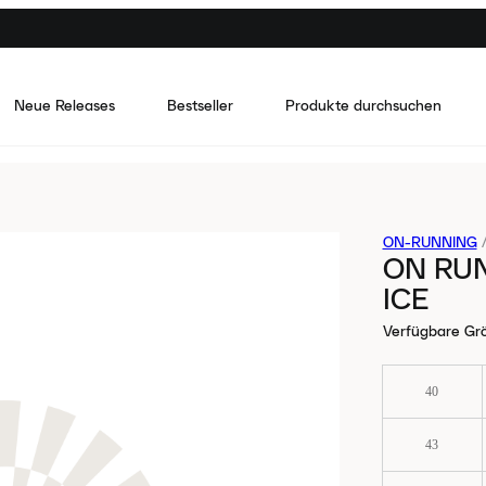
Neue Releases
Bestseller
Produkte durchsuchen
ON-RUNNING
ON RUN
ICE
Verfügbare Gr
40
43