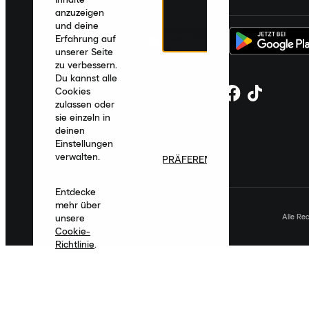
anzuzeigen
und deine
Erfahrung auf
unserer Seite
zu verbessern.
Du kannst alle
Cookies
zulassen oder
sie einzeln in
deinen
Einstellungen
verwalten.
PRÄFERENZEN
Entdecke
mehr über
Alle Re
unsere
Cookie-
Richtlinie
.