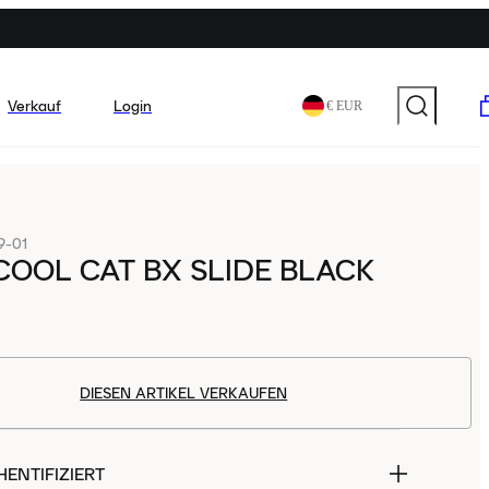
Verkauf
Login
€ EUR
9-01
OOL CAT BX SLIDE BLACK
DIESEN ARTIKEL VERKAUFEN
ENTIFIZIERT