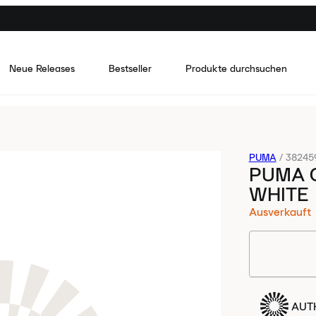
Neue Releases
Bestseller
Produkte durchsuchen
PUMA
/
38245
PUMA C
WHITE
Ausverkauft
AUTH