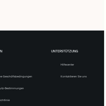
EN
UNTERSTÜTZUNG
Hilfecenter
ne Geschäftsbedingungen
Kontaktieren Sie uns
utz-Bestimmungen
chtlinie