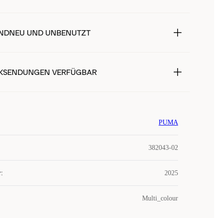
NDNEU UND UNBENUTZT
KSENDUNGEN VERFÜGBAR
PUMA
382043-02
r
:
2025
Multi_colour