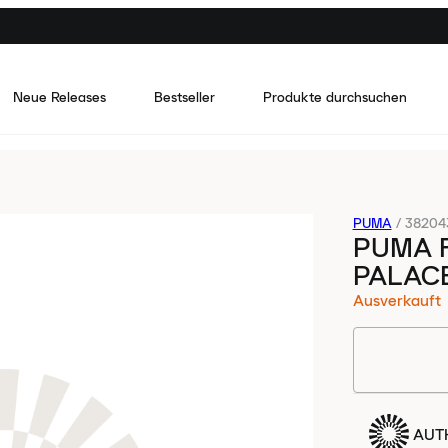
Neue Releases
Bestseller
Produkte durchsuchen
PUMA
/
38204
PUMA 
PALACE
Ausverkauft
AUTH