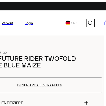
Verkauf
Login
€ EUR
3-02
FUTURE RIDER TWOFOLD
 BLUE MAIZE
DIESEN ARTIKEL VERKAUFEN
ENTIFIZIERT