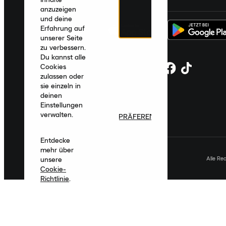
anzuzeigen
und deine
Erfahrung auf
unserer Seite
zu verbessern.
Du kannst alle
Cookies
zulassen oder
sie einzeln in
deinen
Einstellungen
verwalten.
PRÄFERENZEN
Entdecke
mehr über
Alle Re
unsere
Cookie-
Richtlinie
.