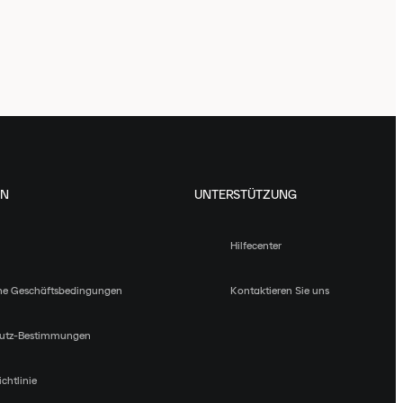
EN
UNTERSTÜTZUNG
Hilfecenter
ne Geschäftsbedingungen
Kontaktieren Sie uns
utz-Bestimmungen
chtlinie