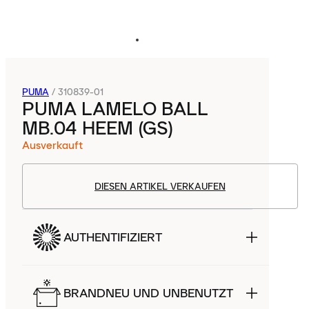
PUMA
/
310839-01
PUMA LAMELO BALL
MB.04 HEEM (GS)
Ausverkauft
DIESEN ARTIKEL VERKAUFEN
AUTHENTIFIZIERT
BRANDNEU UND UNBENUTZT