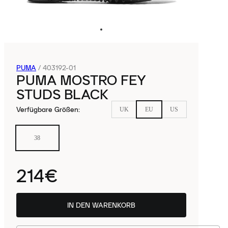
PUMA
/
403192-01
PUMA MOSTRO FEY
STUDS BLACK
Verfügbare Größen
:
UK
EU
US
38
214€
IN DEN WARENKORB