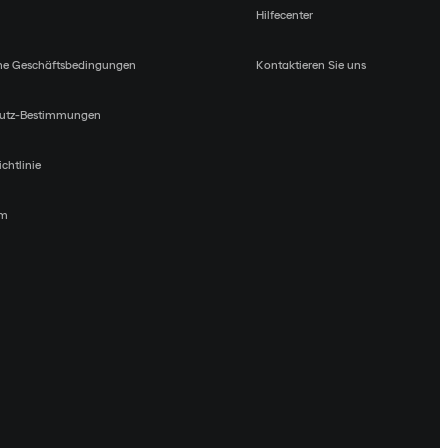
Hilfecenter
ne Geschäftsbedingungen
Kontaktieren Sie uns
utz-Bestimmungen
chtlinie
um