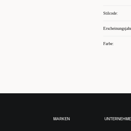
Stilcode
:
Erscheinungsjah
Farbe
:
MARKEN
UNTERNEHM