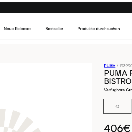
Neue Releases
Bestseller
Produkte durchsuchen
PUMA
/
19399
PUMA R
BISTRO
Verfügbare Gr
42
406€