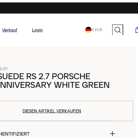
Verkauf
Login
€ EUR
2-01
UEDE RS 2.7 PORSCHE
ANNIVERSARY WHITE GREEN
DIESEN ARTIKEL VERKAUFEN
ENTIFIZIERT