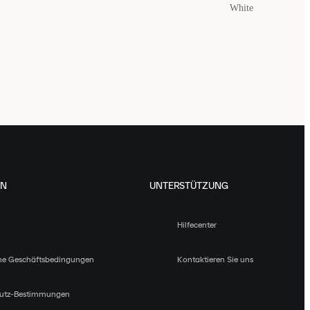
White
EN
UNTERSTÜTZUNG
Hilfecenter
ne Geschäftsbedingungen
Kontaktieren Sie uns
utz-Bestimmungen