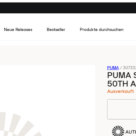
Neue Releases
Bestseller
Produkte durchsuchen
PUMA
/
30733
PUMA S
50TH 
Ausverkauft
AUTH