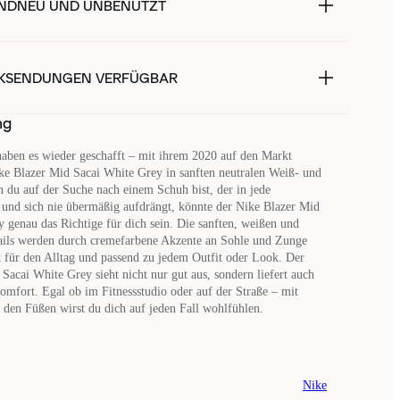
NDNEU UND UNBENUTZT
KSENDUNGEN VERFÜGBAR
ng
aben es wieder geschafft – mit ihrem 2020 auf den Markt
 Blazer Mid Sacai White Grey in sanften neutralen Weiß- und
du auf der Suche nach einem Schuh bist, der in jede
und sich nie übermäßig aufdrängt, könnte der Nike Blazer Mid
 genau das Richtige für dich sein. Die sanften, weißen und
ails werden durch cremefarbene Akzente an Sohle und Zunge
t für den Alltag und passend zu jedem Outfit oder Look. Der
Sacai White Grey sieht nicht nur gut aus, sondern liefert auch
mfort. Egal ob im Fitnessstudio oder auf der Straße – mit
den Füßen wirst du dich auf jeden Fall wohlfühlen.
Nike