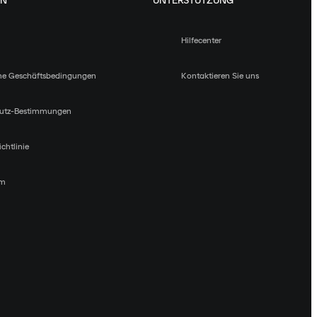
EN
UNTERSTÜTZUNG
Hilfecenter
ne Geschäftsbedingungen
Kontaktieren Sie uns
utz-Bestimmungen
chtlinie
um