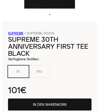
SUPREME
/
SUPREME-00206
SUPREME 30TH
ANNIVERSARY FIRST TEE
BLACK
Verfügbare Größen
:
XL
XXL
101€
IN DEN WARENKORB