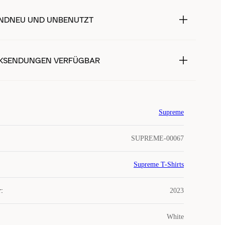
NDNEU UND UNBENUTZT
KSENDUNGEN VERFÜGBAR
Supreme
SUPREME-00067
Supreme T-Shirts
r
:
2023
White