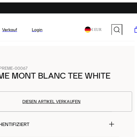
Verkauf
Login
€ EUR
PREME-00067
ME MONT BLANC TEE WHITE
DIESEN ARTIKEL VERKAUFEN
ENTIFIZIERT