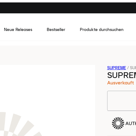
Neue Releases
Bestseller
Produkte durchsuchen
SUPREME
/
SU
SUPRE
Ausverkauft
AUTH