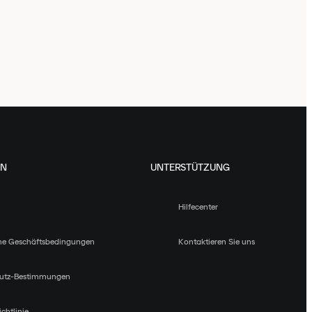
EN
UNTERSTÜTZUNG
Hilfecenter
ne Geschäftsbedingungen
Kontaktieren Sie uns
utz-Bestimmungen
chtlinie