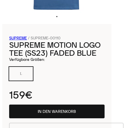
SUPREME
/
SUPREME-00110
SUPREME MOTION LOGO
TEE (SS23) FADED BLUE
Verfügbare Größen
:
L
159€
IN DEN WARENKORB