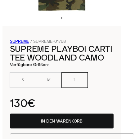
SUPREME
/
SUPREME-01768
SUPREME PLAYBOI CARTI
TEE WOODLAND CAMO
Verfügbare Größen
:
S
M
L
130€
IN DEN WARENKORB