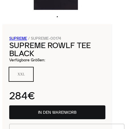
SUPREME
/
SUPREME-00174
SUPREME ROWLF TEE
BLACK
Verfügbare Größen
:
XXL
284€
IN DEN WARENKORB