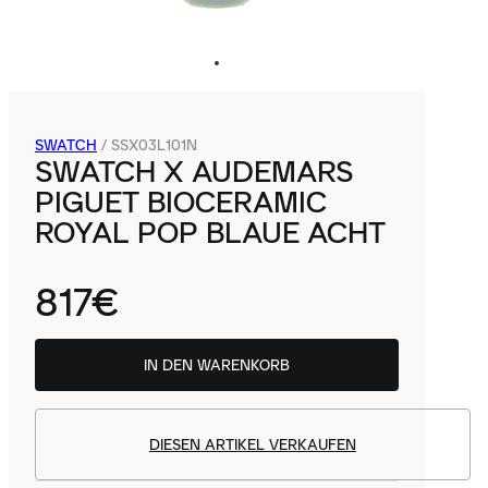
SWATCH
/
SSX03L101N
SWATCH X AUDEMARS
PIGUET BIOCERAMIC
ROYAL POP BLAUE ACHT
817€
IN DEN WARENKORB
DIESEN ARTIKEL VERKAUFEN