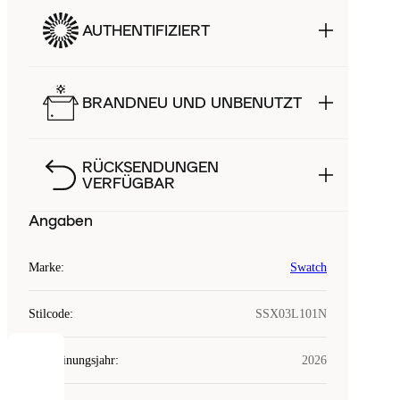
AUTHENTIFIZIERT
BRANDNEU UND UNBENUTZT
RÜCKSENDUNGEN
VERFÜGBAR
Angaben
Marke
:
Swatch
Stilcode
:
SSX03L101N
Erscheinungsjahr
:
2026
COOKIES