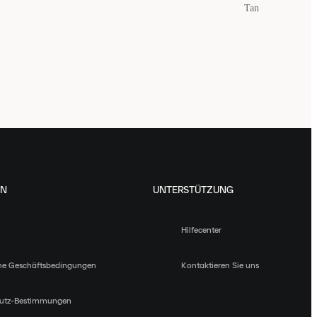
Tan
EN
UNTERSTÜTZUNG
Hilfecenter
ne Geschäftsbedingungen
Kontaktieren Sie uns
utz-Bestimmungen