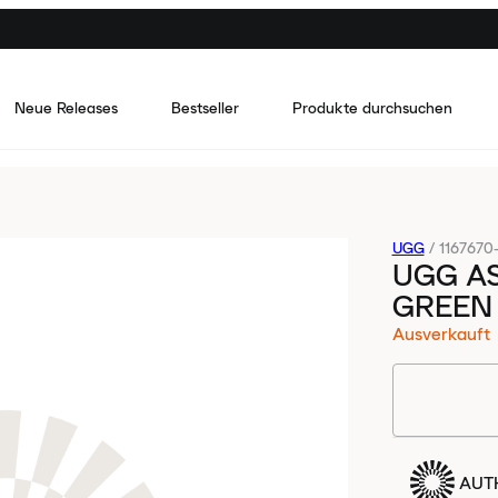
Neue Releases
Bestseller
Produkte durchsuchen
UGG
/
1167670
UGG A
GREEN
Ausverkauft
AUTH