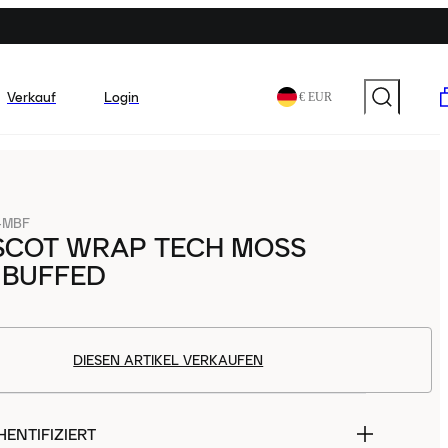
Verkauf
Login
€ EUR
-MBF
SCOT WRAP TECH MOSS
 BUFFED
DIESEN ARTIKEL VERKAUFEN
ENTIFIZIERT