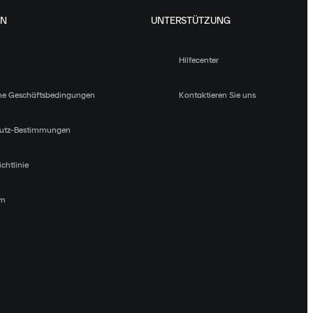
EN
UNTERSTÜTZUNG
Hilfecenter
ne Geschäftsbedingungen
Kontaktieren Sie uns
utz-Bestimmungen
chtlinie
um