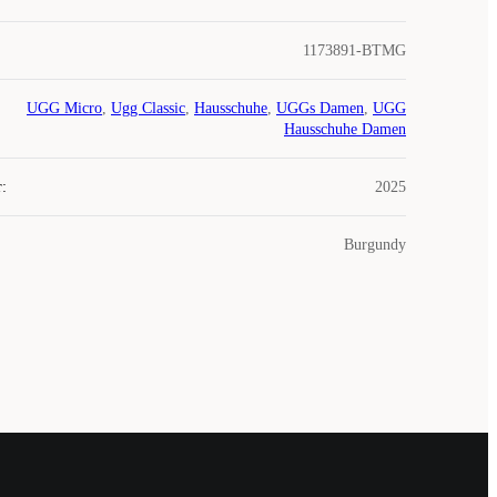
1173891-BTMG
UGG Micro
,
Ugg Classic
,
Hausschuhe
,
UGGs Damen
,
UGG
Hausschuhe Damen
r
:
2025
Burgundy