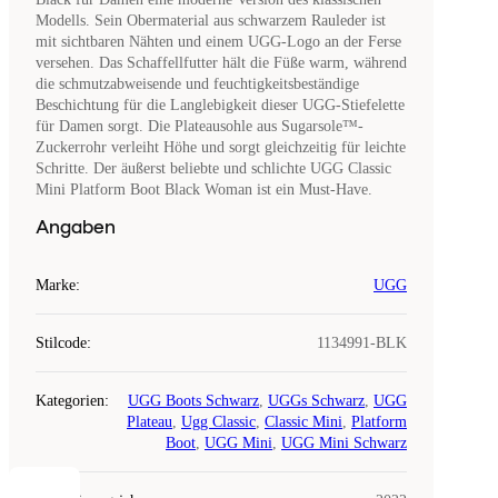
Modells. Sein Obermaterial aus schwarzem Rauleder ist
mit sichtbaren Nähten und einem UGG-Logo an der Ferse
versehen. Das Schaffellfutter hält die Füße warm, während
die schmutzabweisende und feuchtigkeitsbeständige
Beschichtung für die Langlebigkeit dieser UGG-Stiefelette
für Damen sorgt. Die Plateausohle aus Sugarsole™-
Zuckerrohr verleiht Höhe und sorgt gleichzeitig für leichte
Schritte. Der äußerst beliebte und schlichte UGG Classic
Mini Platform Boot Black Woman ist ein Must-Have.
Angaben
Marke
:
UGG
Stilcode
:
1134991-BLK
Kategorien
:
UGG Boots Schwarz
,
UGGs Schwarz
,
UGG
Plateau
,
Ugg Classic
,
Classic Mini
,
Platform
Boot
,
UGG Mini
,
UGG Mini Schwarz