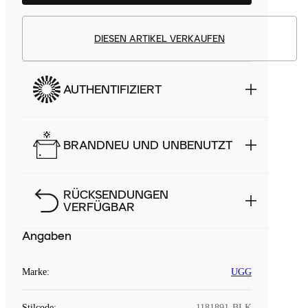
DIESEN ARTIKEL VERKAUFEN
AUTHENTIFIZIERT
BRANDNEU UND UNBENUTZT
RÜCKSENDUNGEN
VERFÜGBAR
Angaben
Marke
:
UGG
Stilcode
:
1181891-BLK