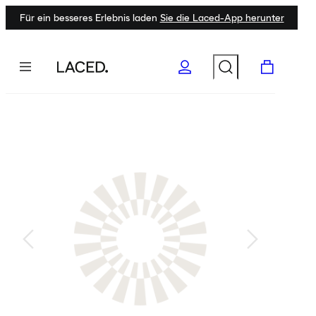
Für ein besseres Erlebnis laden
Sie die Laced-App herunter