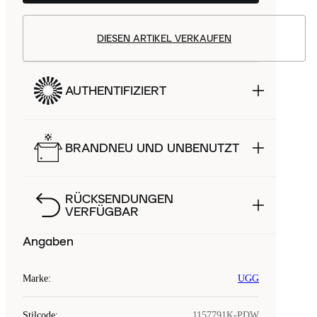
DIESEN ARTIKEL VERKAUFEN
AUTHENTIFIZIERT
BRANDNEU UND UNBENUTZT
RÜCKSENDUNGEN
VERFÜGBAR
Angaben
Marke
:
UGG
Stilcode
:
1157791K-PDW