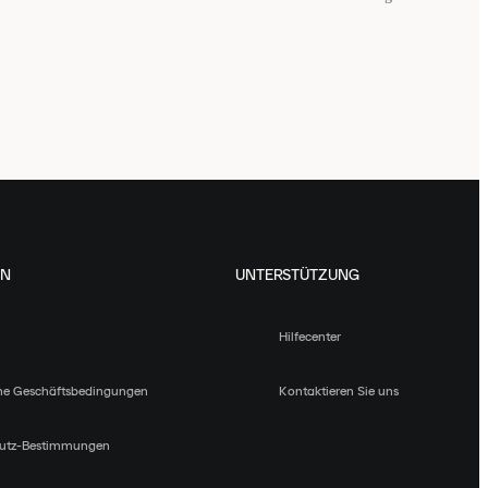
EN
UNTERSTÜTZUNG
Hilfecenter
ne Geschäftsbedingungen
Kontaktieren Sie uns
utz-Bestimmungen