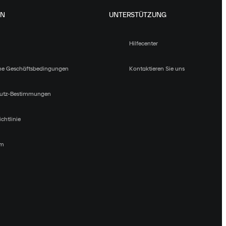
EN
UNTERSTÜTZUNG
Hilfecenter
ne Geschäftsbedingungen
Kontaktieren Sie uns
utz-Bestimmungen
chtlinie
um