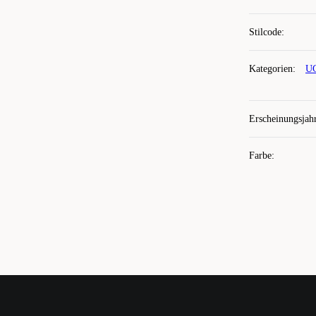
Stilcode
:
Kategorien
:
UG
Erscheinungsjah
Farbe
: