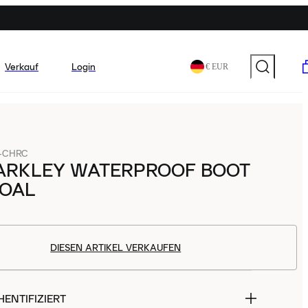
Verkauf
Login
€ EUR
8-CHRC
ARKLEY WATERPROOF BOOT
OAL
DIESEN ARTIKEL VERKAUFEN
ENTIFIZIERT