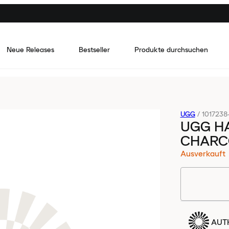
Neue Releases
Bestseller
Produkte durchsuchen
UGG
/
101723
UGG H
CHARC
Ausverkauft
AUTH