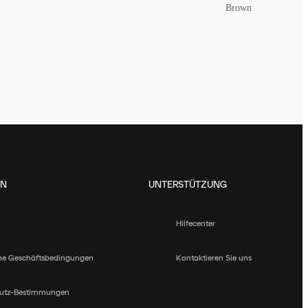
Brown
EN
UNTERSTÜTZUNG
Hilfecenter
ne Geschäftsbedingungen
Kontaktieren Sie uns
utz-Bestimmungen